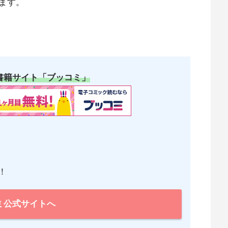
ます。
書籍サイト「ブッコミ」
！
ミ公式サイトへ